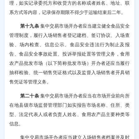
理，如实记录委托方和收货方的名称或者姓名、地址、联
系方式等内容，记录保存期限不得少于运输结束后二年。
第十九条
集中交易市场开办者应当建立健全食品安全
管理制度，履行入场销售者登记建档、签订协议、入场查
验、场内检查、信息公示、食品安全违法行为制止及报
告、食品安全事故处置、投诉举报处置等管理义务，食用
农产品批发市场（以下简称批发市场）开办者还应当履行
抽样检验、统一销售凭证格式以及监督入场销售者开具销
售凭证等管理义务。
第二十条
集中交易市场开办者应当在市场开业前向所
在地县级市场监督管理部门如实报告市场名称、住所、类
型、法定代表人或者负责人姓名、食用农产品主要种类等
信息。
集中交易市场开办者应当建立入场销售者档案并及时