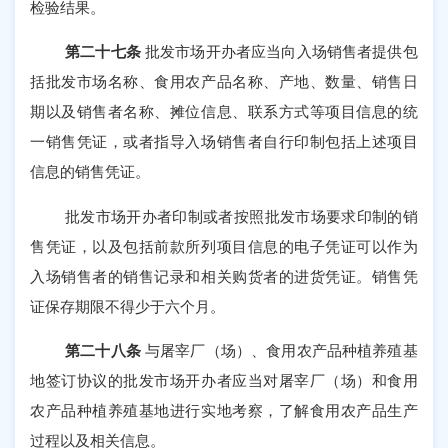
检验结果。
第二十七条
批发市场开办者应当向入场销售者提供包
括批发市场名称、食用农产品名称、产地、数量、销售日
期以及销售者名称、摊位信息、联系方式等项目信息的统
一销售凭证，或者指导入场销售者自行印制包括上述项目
信息的销售凭证。
批发市场开办者印制或者按照批发市场要求印制的销
售凭证，以及包括前款所列项目信息的电子凭证可以作为
入场销售者的销售记录和相关购货者的进货凭证。销售凭
证保存期限不得少于六个月。
第二十八条
与屠宰厂（场）、食用农产品种植养殖基
地签订协议的批发市场开办者应当对屠宰厂（场）和食用
农产品种植养殖基地进行实地考察，了解食用农产品生产
过程以及相关信息。