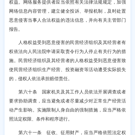
权益。网络服务提供者应当依照有关法律法规规定，加强
网络信息内容管理，建立健全投诉、举报机制，及时处置
恶意侵害当事人合法权益的违法信息，并向有关主管部门
报告。
人格权益受到恶意侵害的民营经济组织及其经营者有
权依法向人民法院申请采取责令行为人停止有关行为的措
施。民营经济组织及其经营者的人格权益受到恶意侵害致
使民营经济组织生产经营、投资融资等活动遭受实际损失
的，侵权人依法承担赔偿责任。
第六十条 国家机关及其工作人员依法开展调查或者
要求协助调查，应当避免或者尽量减少对正常生产经营活
动产生影响。实施限制人身自由的强制措施，应当严格依
照法定权限、条件和程序进行。
第六十一条 征收、征用财产，应当严格依照法定权