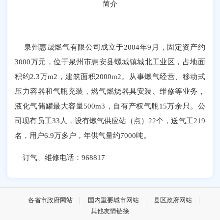
简介
泉州惠晟燃气有限公司成立于2004年9月，固定资产约
3000万元，位于泉州市惠安县螺城镇城北工业区，占地面
积约2.3万m2，建筑面积2000m2。从事燃气经营、移动式
压力容器和气瓶充装，燃气燃烧器具安装、维修等业务，
液化气储罐最大容量500m3，自有产权气瓶15万余只。公
司现有员工33人，设有燃气供应站（点）22个，送气工219
名，用户6.9万多户，年供气量约7000吨。
订气、维修电话：968817
各省市政府网站
国内重要城市网站
县区政府网站
其他友情链接