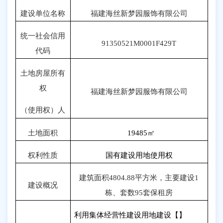
建设单位名称
福建海丝新梦园服饰有限公司
统一社会信用
91350521M0001F429T
代码
土地房屋所有
权
福建海丝新梦园服饰有限公司
（使用权）人
土地面积
19485
㎡
权利性质
国有建设用地使用权
建筑面积
4804.88
平方米，主要建设
1
建设概况
栋、套数
95
套保租房
利用集体经营性建设用地建设【】