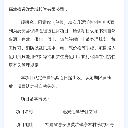
福建省远洋君域投资有限公司
：
经研究，同意你（单位）惠安县远洋智创空间项目
列为惠安县保障性租赁住房项目。请凭项目认定书到自然
资源、住建、供水、供电、燃气等部门申请办理规划、施
工许可、消防以及民用水、电、气价格等手续。项目投入
使用后只能用作保障性租赁住房使用，执行保障性租赁住
房有关管理规定。
本项目认定书自出具之日起生效。认定期限届满
后，项目认定书自动失效。
项目基本情况：
项目名称
惠安远洋智创空间
项目地址
福建省惠安县黄塘镇亭林村苏坑
90
号