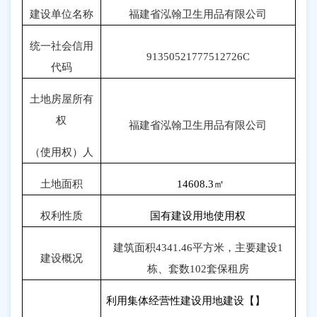
建设单位名称
福建省泓翰卫生用品有限公司
统一社会信用
91350521777512726C
代码
土地房屋所有
权
福建省泓翰卫生用品有限公司
（使用权）人
土地面积
14608.3
㎡
权利性质
国有建设用地使用权
建筑面积
4341.46
平方米，主要建设
1
建设概况
栋、套数
102
套保租房
利用集体经营性建设用地建设【】