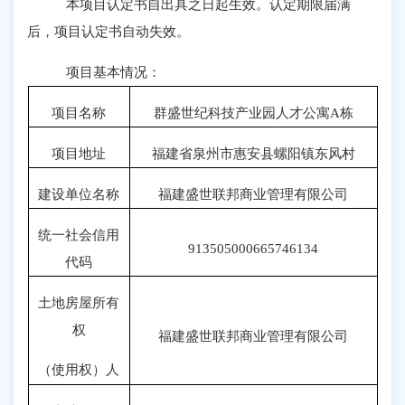
本项目认定书自出具之日起生效。认定期限届满
后，项目认定书自动失效。
项目基本情况：
项目名称
群盛世纪科技产业园人才公寓
A
栋
项目地址
福建省泉州市惠安县螺阳镇东风村
建设单位名称
福建盛世联邦商业管理有限公司
统一社会信用
913505000665746134
代码
土地房屋所有
权
福建盛世联邦商业管理有限公司
（使用权）人