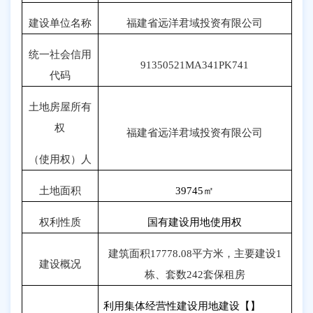
建设单位名称
福建省远洋君域投资有限公司
统一社会信用
91350521MA341PK741
代码
土地房屋所有
权
福建省远洋君域投资有限公司
（使用权）人
土地面积
39745
㎡
权利性质
国有建设用地使用权
建筑面积
17778.08
平方米，主要建设
1
建设概况
栋、套数
242
套保租房
利用集体经营性建设用地建设【】