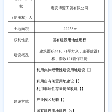
权
惠安博源工贸有限公司
（使用权）人
土地面积
22253
㎡
权利性质
国有建设用地使用权
建筑面积
4410.71
平方米，主要建设
1
建设概况
栋、套数
121
套保租房
利用集体经营性建设用地建设【】
利用自有闲置用地建设【】
利用非居住存量房屋改建【】
产业园区配套【】
建设方式
国有建设用地建设【
√
】