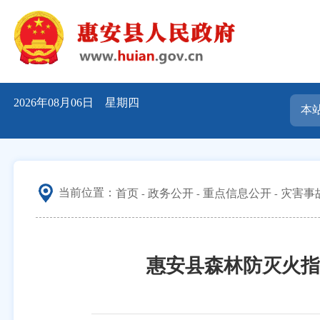
2026年08月06日 星期四
当前位置：
首页
政务公开
重点信息公开
灾害事
惠安县森林防灭火指