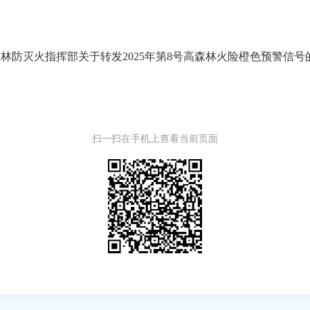
号 惠安县森林防灭火指挥部关于转发2025年第8号高森林火险橙色预警信号的
扫一扫在手机上查看当前页面