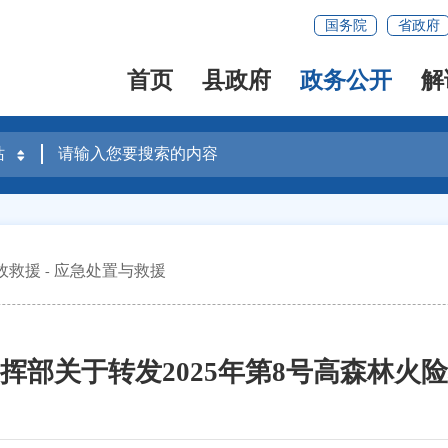
国务院
省政府
首页
县政府
政务公开
解
故救援
应急处置与救援
挥部关于转发2025年第8号高森林火