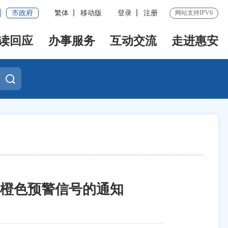
市政府
繁体
移动版
登录
注册
网站支持IPV6
读回应
办事服务
互动交流
走进惠安
险橙色预警信号的通知