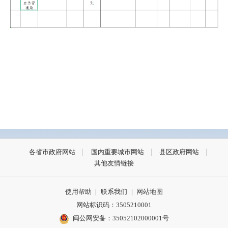
各省市政府网站
国内重要城市网站
县区政府网站
其他友情链接
使用帮助
|
联系我们
|
网站地图
网站标识码：3505210001
闽公网安备：35052102000001号