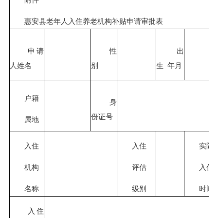
惠安县老年人入住养老机构补贴申请审批表
申请
性
出
人姓名
别
生
年月
户籍
身
份证号
属地
入住
入住
实际
机构
评估
入住
名称
级别
时间
入住