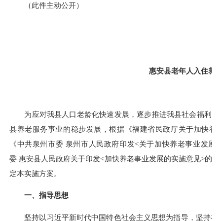
（此件主动公开）
惠安县老年人入住养
为应对我县人口老龄化快速发展，逐步推进我县社会福利均等
县养老服务事业
的稳
步发展，根据《福建省民政厅关于加快补齐
《中共泉州市委 泉州市人民政府印发<关于加快养老事业发展实
委 惠安县人民政府关于印发<加快养老事业发展的实施意见>的通
定本实施方案。
一、指导思想
坚持以习近平新时代中国特色社会主义思想为指导，坚持在 