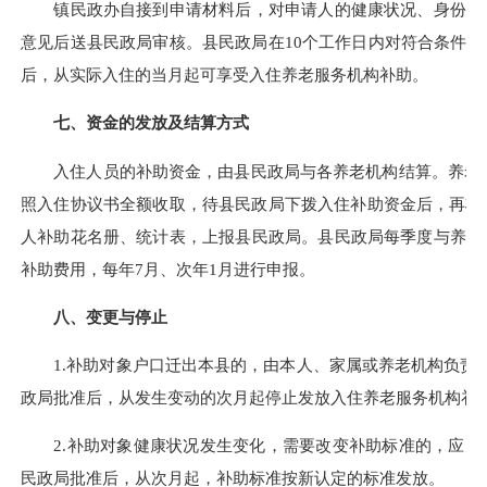
镇民政办自接到申请材料后，对申请人的健康状况、身份类别
意见后送县民政局审核。县民政局在10个工作日内对符合条件
后，从实际入住的当月起可享受入住养老服务机构补助。
七、资金的发放及结算方式
入住人员的补助资金，由县民政局与各养老机构结算。养老 
照入住协议书全额收取，待县民政局下拨入住补助资金后，再将
人补助花名册、统计表，上报县民政局。县民政局每季度与养老
补助费用，每年7月、次年1月进行申报。
八、变更与停止
1.补助对象户口迁出本县的，由本人、家属或养老机构负责人
政局批准后，从发生变动的次月起停止发放入住养老服务机构补
2.补助对象健康状况发生变化，需要改变补助标准的，应由
民政局批准后，从次月起，补助标准按新认定的标准发放。