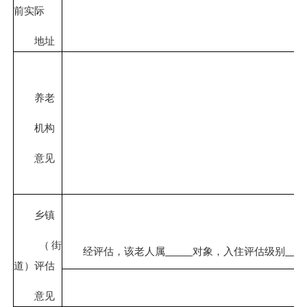
前实际
地址
养老
机构
意见
乡镇
（街
经评估，该老人属
对象，入住评估级别
道）评估
意见