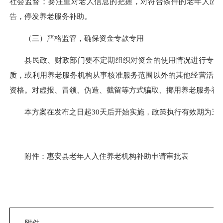
社会监督；要注重对老人信息的把握，对符合条件的老年人应
告，停发养老服务补助。
（三）严格监管，确保资金专款专用
县民政、财政部门要不定期组织对资金的使用情况进行专项监
质，或利用养老服务机构从事核准服务范围以外的其他经营活动
资格。对虚报、冒领、伪造、截留等方式骗取、挪用养老服务补
本方案在发布之日起30天后开始实施，政策执行有效期为三
附件：惠安县老年人入住养老机构补助申请审批表
附件