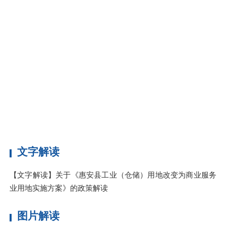
补
逾
（
（
2
调
方
文字解读
【文字解读】关于《惠安县工业（仓储）用地改变为商业服务
业用地实施方案》的政策解读
图片解读