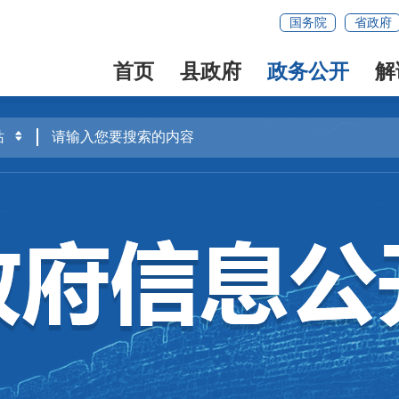
国务院
省政府
首页
县政府
政务公开
解