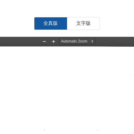
全真版
文字版