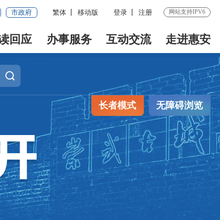
网站支持IPV6
市政府
繁体
移动版
登录
注册
读回应
办事服务
互动交流
走进惠安
长者模式
无障碍浏览