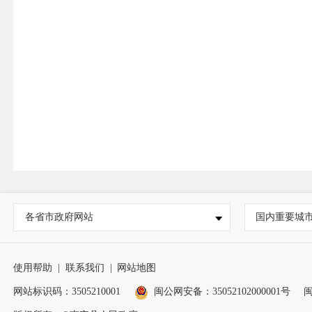
各省市政府网站
国内重要城
使用帮助
|
联系我们
|
网站地图
网站标识码：3505210001
闽公网安备：35052102000001号
闽