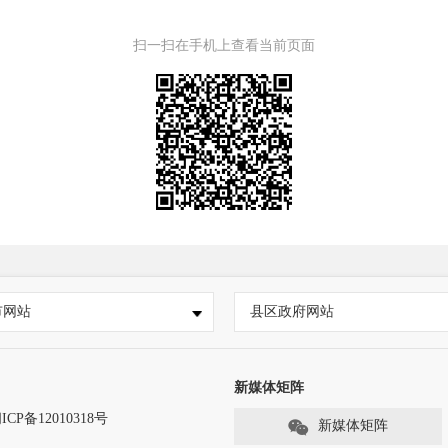
扫一扫在手机上查看当前页面
市网站
县区政府网站
新媒体矩阵
ICP备12010318号
新媒体矩阵