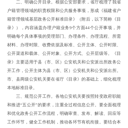
二、明确公开目录。根据公安部要求，省厅梳理了我省
户籍管理领域的职责权限和公共服务事项，形成《福建省户
籍管理领域基层政务公开标准目录》（附后，以下简称《目
录》），内容涵盖办理户籍业务9个方面44个公开事项，并
明确每个具体事项的受理部门、办理条件、办理流程、所需
材料、办理时限、收费依据及标准、公开主体、公开时限、
公开渠道和载体、公开对象、公开方式、公开层级等。《目
录》主要适用于县（市、区）公安机关和公安派出所政务公
开工作，公开主体为县（市、区）公安机关和公安派出所。
市、县两级公安机关要在省厅《目录》的基础上，细化梳理
本地标准目录。
三、规范公开工作。各地公安机关要按照转变政府职能
和推进“五公开”的要求，注重全过程信息公开。要全面梳理
和优化政务公开工作流程，明确审查、发布、解读、回应等
工作环节，健全工作机制，推动各环节有机衔接。要结合本