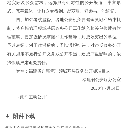
地实际及公众需求，选择具有针对性的公开渠道，丰富形
式、完善载体，让群众看得到、易获取、好参与、能监督。
四、加强考核监督。各地公安机关要健全激励和约束机
制，将户籍管理领域基层政务公开工作纳入相关单位绩效管
理范畴。要加强情况掌握和工作督导，对成效突出的单位，
予以表扬；对工作滞后的，予以通报批评；对违反政务公开
有关规定不履行公开义务或公开不当，造成严重影响的，依
法依规严肃追究责任。
附件：福建省户籍管理领域基层政务公开标准目录
福建省公安厅办公室
2020年7月14日
（此件主动公开）
附件下载