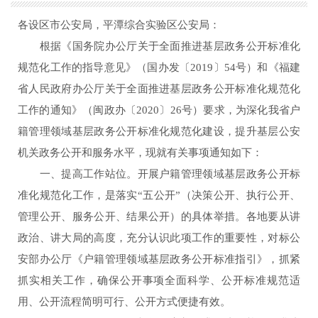
各设区市公安局，平潭综合实验区公安局：
根据《国务院办公厅关于全面推进基层政务公开标准化
规范化工作的指导意见》（国办发〔2019〕54号）和《福建
省人民政府办公厅关于全面推进基层政务公开标准化规范化
工作的通知》（闽政办〔2020〕26号）要求，为深化我省户
籍管理领域基层政务公开标准化规范化建设，提升基层公安
机关政务公开和服务水平，现就有关事项通知如下：
一、提高工作站位。开展户籍管理领域基层政务公开标
准化规范化工作，是落实“五公开”（决策公开、执行公开、
管理公开、服务公开、结果公开）的具体举措。各地要从讲
政治、讲大局的高度，充分认识此项工作的重要性，对标公
安部办公厅《户籍管理领域基层政务公开标准指引》，抓紧
抓实相关工作，确保公开事项全面科学、公开标准规范适
用、公开流程简明可行、公开方式便捷有效。