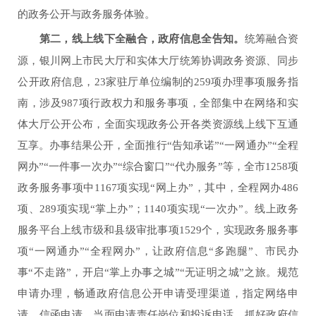
的政务公开与政务服务体验。
第二，线上线下全融合，政府信息全告知。
统筹融合资
源，银川网上市民大厅和实体大厅统筹协调政务资源、同步
公开政府信息，23家驻厅单位编制的259项办理事项服务指
南，涉及987项行政权力和服务事项，全部集中在网络和实
体大厅公开公布，全面实现政务公开各类资源线上线下互通
互享。办事结果公开，全面推行“告知承诺”“一网通办”“全程
网办”“一件事一次办”“综合窗口”“代办服务”等，全市1258项
政务服务事项中1167项实现“网上办”，其中，全程网办486
项、289项实现“掌上办”；1140项实现“一次办”。线上政务
服务平台上线市级和县级审批事项1529个，实现政务服务事
项“一网通办”“全程网办”，让政府信息“多跑腿”、市民办
事“不走路”，开启“掌上办事之城”“无证明之城”之旅。规范
申请办理，畅通政府信息公开申请受理渠道，指定网络申
请、信函申请、当面申请责任岗位和投诉电话，抓好政府信