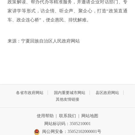
政策解读、帮办代办等精准服务，并邀请企业对话部门、专
家讲学等形式，访企情、听企声、聚企心，打造“政策直通
车、政企连心桥”，便企惠民、排忧解难。
来源：宁夏回族自治区人民政府网站
各省市政府网站
国内重要城市网站
县区政府网站
其他友情链接
使用帮助
|
联系我们
|
网站地图
网站标识码：3505210001
闽公网安备：35052102000001号