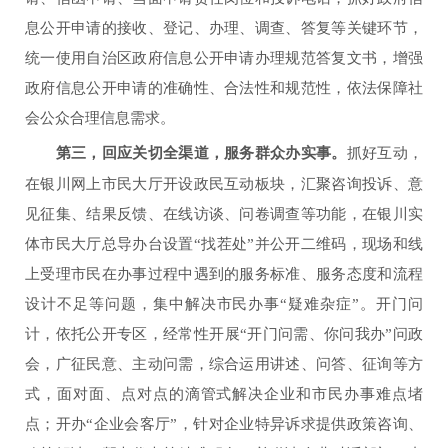
息公开申请的接收、登记、办理、调查、答复等关键环节，
统一使用自治区政府信息公开申请办理规范答复文书，增强
政府信息公开申请的准确性、合法性和规范性，依法保障社
会公众合理信息需求。
第三，回应关切全渠道，服务群众办实事。
抓好互动，
在银川网上市民大厅开设政民互动板块，汇聚咨询投诉、意
见征集、结果反馈、在线访谈、问卷调查等功能，在银川实
体市民大厅总导办台设置“找茬处”并公开二维码，现场和线
上受理市民在办事过程中遇到的服务标准、服务态度和流程
设计不足等问题，集中解决市民办事“疑难杂症”。开门问
计，依托公开专区，经常性开展“开门问需、你问我办”问政
会，广征民意、主动问需，综合运用讲述、问答、征询等方
式，面对面、点对点的滴管式解决企业和市民办事难点堵
点；开办“企业会客厅”，针对企业特异诉求提供政策咨询、