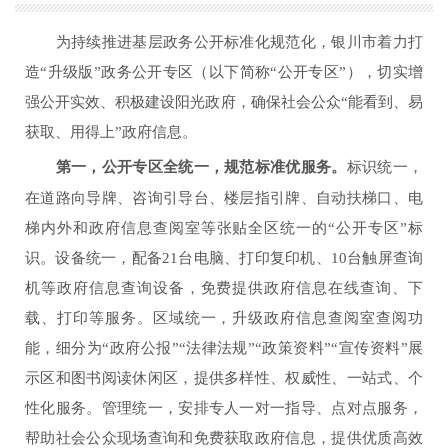
为持续推进基层政务公开标准化规范化，银川市着力打
造“升级版”政务公开专区（以下简称“公开专区”），切实增
强公开实效、积极建设阳光政府，确保社会公众“能看到、易
获取、用得上”政府信息。
第一，公开专区全统一，规范标准优服务。
标识统一，
在道路向导牌、咨询引导台、楼层指引牌、自动扶梯口、电
梯内外和政府信息查阅室等张贴全区统一的“公开专区”标
识。设备统一，配备21台电脑、打印复印机、10台触屏查询
机等政府信息查询设备，免费提供政府信息在线查询、下
载、打印等服务。区域统一，升级政府信息查阅室查阅功
能，细分为“政府公报”“法律法规”“政策资料”“宣传资料”展
示区和图书阅读休闲区，提供多样性、权威性、一站式、个
性化服务。管理统一，安排专人一对一指导、点对点服务，
帮助社会公众现场查询和免费获取政府信息，提供优质高效