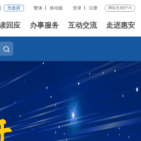
市政府
繁体
移动版
登录
注册
网站支持IPV6
读回应
办事服务
互动交流
走进惠安