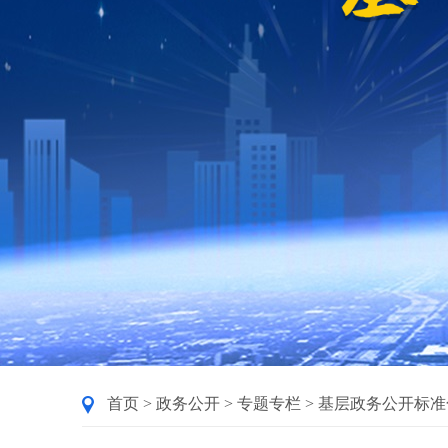
首页
>
政务公开
>
专题专栏
>
基层政务公开标准