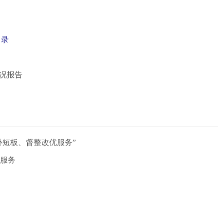
目录
情况报告
补短板、督整改优服务”
民服务