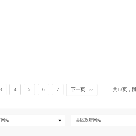
3
4
5
6
7
下一页
共
13
页，
>>
市网站
县区政府网站