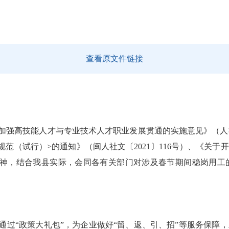
查看原文件链接
加强高技能人才与专业技术人才职业发展贯通的实施意见》（人
规范（试行）
>
的通知》（闽人社文〔
2021
〕
116
号）、《关于开
神，结合我县实际，会同各有关部门对涉及春节期间稳岗用工
通过
“政策大礼包”，为企业做好“留、返、引、招”等服务保障