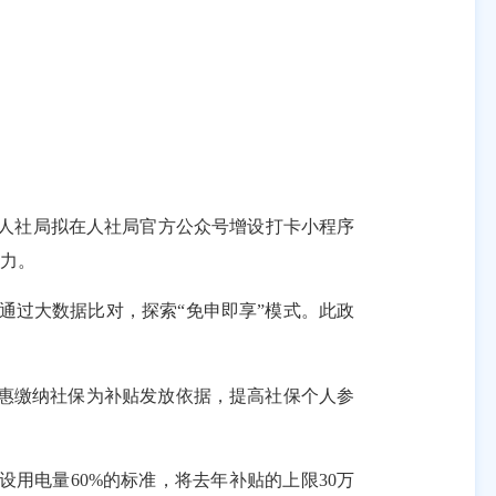
人社局拟在人社局官方公众号增设打卡小程序
力。
通过大数据比对，探索
“
免申即享
”
模式。此政
惠缴纳社保为补贴发放依据，提高社保个人参
设用电量
60%
的标准，将去年补贴的上限
30
万