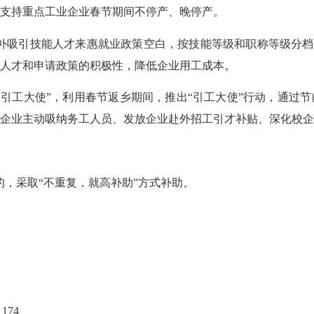
支持重点工业企业春节期间不停产、晚停产。
补吸引技能人才来惠就业政策空白，按技能等级和职称等级分档
人才和申请政策的积极性，降低企业用工成本。
“
引工大使
”
，利用春节返乡期间，推出
“
引工大使
”
行动，通过节
企业主动吸纳务工人员、发放企业赴外招工引才补贴、深化校企
的，采取
“不重复，就高补助”方式补助。
。
1174