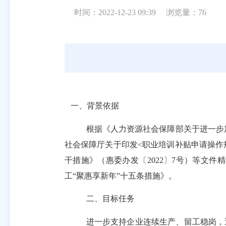
时间：2022-12-23 09:39
浏览量：
76
一、背景依据
根据《人力资源社会保障部关于进一步
社会保障厅关于印发
<
职业培训补贴申请操作
干措施》（惠委办发〔
2022
〕
7
号）等文件精
工
“
聚惠享新年
”
十五条措施》。
二、目标任务
进一步支持企业连续生产、留工稳岗，