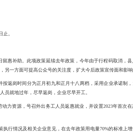
日止。
日留惠补助。此项政策延续去年政策，今年由于行程码取消，县
，另一方面可提高公众号的关注度，扩大今后政策宣传面和影响
并按返岗时间分为正月初九和正月十八两档，采用企业承诺制，
人员就地过年，尽早返岗，企业尽早开工。
劳动力资源，号召外出务工人员返惠就业，并设置
2023
年首次在
策执行情况及相关企业意见，在去年政策用电量
70%
的标准上增