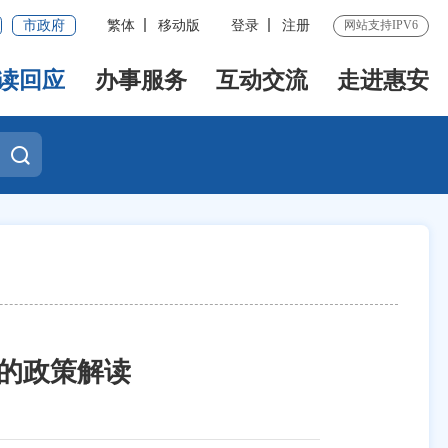
市政府
繁体
移动版
登录
注册
网站支持IPV6
读回应
办事服务
互动交流
走进惠安
》的政策解读