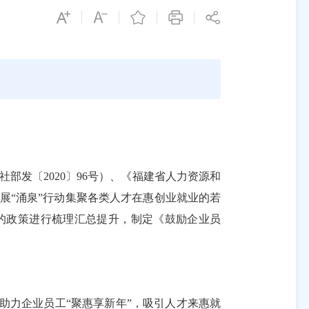
社部发〔
2020
〕
96
号）、《福建省人力资源和
展
“
涌泉
”
行动集聚各类人才在惠创业就业的若
的政策进行梳理汇总提升，制定《鼓励企业员
，助力企业员工“聚惠享新年”，吸引人才来惠就