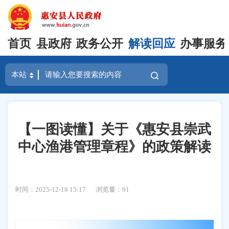
首页
县政府
政务公开
解读回应
办事服务
【一图读懂】关于《惠安县崇武
中心渔港管理章程》的政策解读
时间：2025-12-18 15:17
浏览量：
91