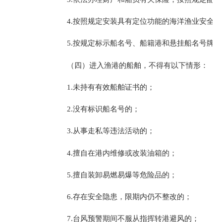
4.按照规定安装具有定位功能的海洋渔业安全生
5.按规定标示船名号、船籍港和悬挂船名号牌。
（四）进入渔港的船舶，不得有以下情形：
1.未持有有效船舶证书的；
2.没有标识船名号的；
3.从事走私等违法活动的；
4.擅自在港内维修或改装油箱的；
5.擅自装卸易燃易爆等危险品的；
6.存在安全隐患，限期内仍不整改的；
7.台风预警期间不服从指挥转港避风的；