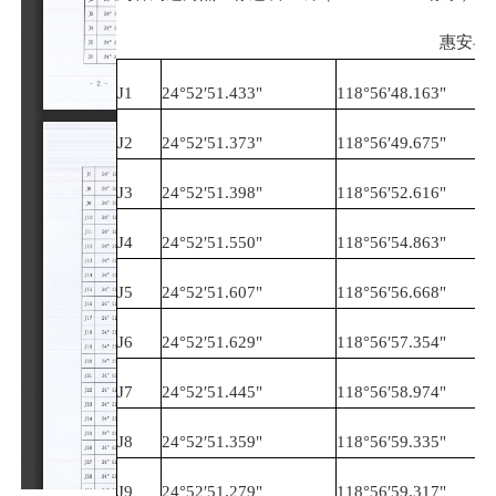
惠安县崇
J1
24°52′51.433
"
118°56′48.163
"
J2
24°52′51.373
"
118°56′49.675
"
J3
24°52′51.398
"
118°56′52.616
"
J4
24°52′51.550
"
118°56′54.863
"
J5
24°52′51.607
"
118°56′56.668
"
J6
24°52′51.629
"
118°56′57.354
"
J7
24°52′51.445
"
118°56′58.974
"
J8
24°52′51.359
"
118°56′59.335
"
J9
24°52′51.279
"
118°56′59.317
"