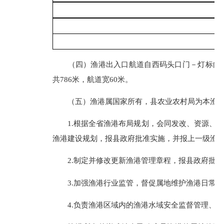
（四）渔港出入口航道自西码头口门－灯标向港
共786米，航道宽60米。
（五）渔港属国家所有，县农业农村局为本渔港
1.根据全省渔港布局规划，会同发改、资源、交
渔港建设规划，报县政府批准实施，并报上一级渔
2.制定并修改更新渔港管理章程，报县政府批准
3.加强渔港行业监管，督促属地维护渔港日常秩
4.负责渔港区域内的渔港水域安全监督管理、渔