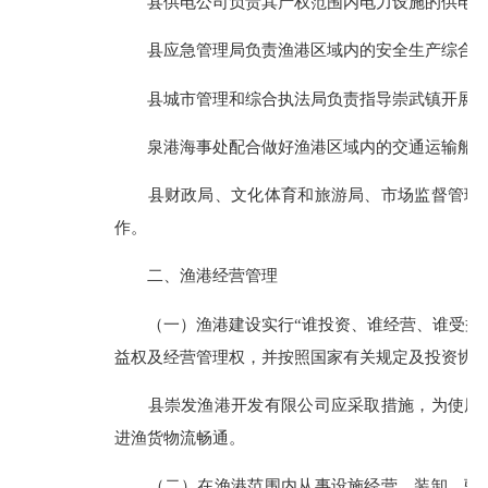
县供电公司负责其产权范围内电力设施的供电保
县应急管理局负责渔港区域内的安全生产综合监
县城市管理和综合执法局负责指导崇武镇开展渔
泉港海事处配合做好渔港区域内的交通运输船舶
县财政局、文化体育和旅游局、市场监督管理局
作。
二、渔港经营管理
（一）渔港建设实行“谁投资、谁经营、谁受益”
益权及经营管理权，并按照国家有关规定及投资协
县崇发渔港开发有限公司应采取措施，为使用渔
进渔货物流畅通。
（二）在渔港范围内从事设施经营、装卸、驳运