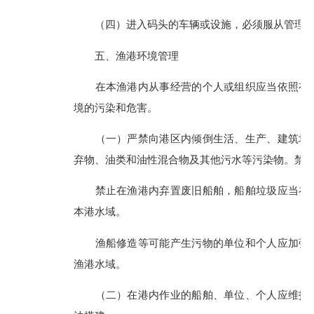
（四）进入码头的车辆或设施，必须服从管理，
五、渔港环境管理
在本渔港内从事经营的个人或组织应当依照有关
境的污染和危害。
（一）严禁向港区内倾倒生活、生产、建筑垃圾
弃物、油类和油性混合物及其他污水等污染物。禁
禁止在渔港内弃置废旧船舶，船舶垃圾应当在船
本港水域。
渔船修造等可能产生污物的单位和个人应加强管
渔港水域。
（二）在港内作业的船舶、单位、个人应维护渔