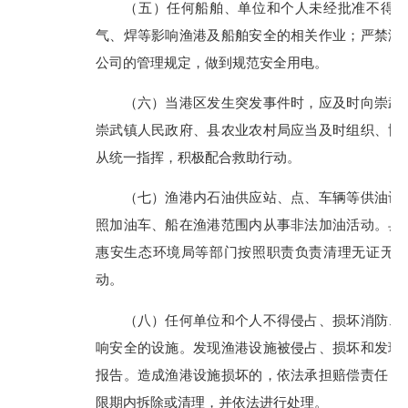
（五）任何船舶、单位和个人未经批准不得在渔
气、焊等影响渔港及船舶安全的相关作业；严禁港
公司的管理规定，做到规范安全用电。
（六）当港区发生突发事件时，应及时向崇武镇
崇武镇人民政府、县农业农村局应当及时组织、协
从统一指挥，积极配合救助行动。
（七）渔港内石油供应站、点、车辆等供油设施
照加油车、船在渔港范围内从事非法加油活动。县
惠安生态环境局等部门按照职责负责清理无证无
动。
（八）任何单位和个人不得侵占、损坏消防、助
响安全的设施。发现渔港设施被侵占、损坏和发现
报告。造成渔港设施损坏的，依法承担赔偿责任；
限期内拆除或清理，并依法进行处理。