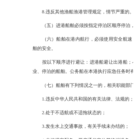
8.违反其他渔船渔港管理规定，情节严重的。
（五）进港船舶必须按指定停泊区顺序停泊，不
（六）船舶在港内航行，必须使用安全航速，加
舶的安全。
按以下顺序进行避让：进港船避让出港船；小型
业、停泊的船舶。公务船在本港执行应急任务时有
（七）船舶有下列情况之一的，相关职能部门有
1.违反中华人民共和国的有关法律、法规的；
2.处于不适航或不适拖状态的；
3.发生水上交通事故，有关手续未办结的；