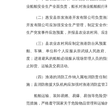
业船舶安全生产全面负责，船长对渔业船舶航行和
（二）惠安县崇发渔港开发有限公司负责渔港的
开发有限公司应加强安全生产管理，制定安全作业
生产突发事件应急预案，并报县农业农村局、应急
（三）县农业农村局应制定渔港防台风预案，各
舶、车辆、单位和个人应服从崇武镇人民政府、
度；进港避风的船舶必须服从现场管理人员的指挥
止卸货、运输及交易活动。
（四）渔港的消防工作纳入属地消防责任制范围
施；县消防救援大队机构应加强对渔港消防监管工
船舶运输、装卸易燃、易爆、易蚀等危险货物，
范措施，严格遵守国家关于危险物品管理和运输的