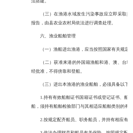
法搭建。
（三）在渔港水域发生污染事故应立即采取措施
报告，由县农业农村局依法进行调查处理。
六、渔业船舶管理
（一）渔船进出渔港，应当按照国家有关规定办
（二）获准来港的外国籍渔船和港、澳、台地区
经批准，不得傍靠和登船。
（三）进出本渔港的渔业船舶，必须具备以下条
1.持有有效船舶证书国籍证书或登记证书、船舶
船，须持有船舶检验部门与其相适应船舶类别的有
2.按规定配齐船员、职务船员，并持有相应有效
3.依法办理财产和船员有关保险，按照规定配备