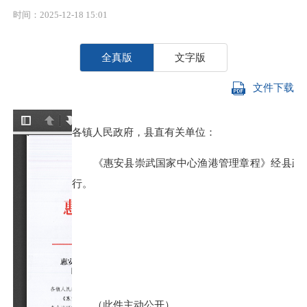
时间：2025-12-18 15:01
全真版
文字版
文件下载
各镇人民政府，县直有关单位：
《惠安县崇武国家中心渔港管理章程》经县政府
行。
（此件主动公开）