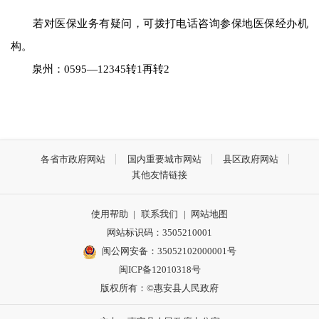
若对医保业务有疑问，可拨打电话咨询参保地医保经办机
构。
泉州：0595—12345转1再转2
各省市政府网站
国内重要城市网站
县区政府网站
其他友情链接
使用帮助
|
联系我们
|
网站地图
网站标识码：3505210001
闽公网安备：35052102000001号
闽ICP备12010318号
版权所有：©惠安县人民政府