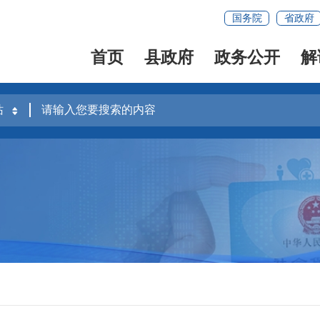
国务院
省政府
首页
县政府
政务公开
解
容