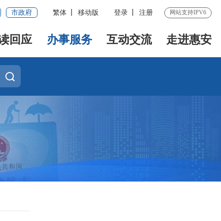
市政府
繁体
移动版
登录
注册
网站支持IPV6
读回应
办事服务
互动交流
走进惠安