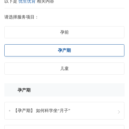
以下是
优生优育
相关内容
请选择服务项目：
孕前
孕产期
儿童
孕产期
【孕产期】 如何科学坐“月子”