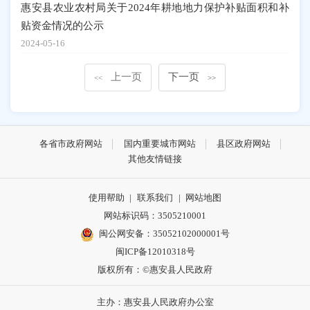
惠安县农业农村局关于2024年耕地地力保护补贴面积和补
贴资金情况的公示
2024-05-16
上一页
下一页
<<
>>
各省市政府网站
国内重要城市网站
县区政府网站
其他友情链接
使用帮助
|
联系我们
|
网站地图
网站标识码：3505210001
闽公网安备：35052102000001号
闽ICP备12010318号
版权所有：©惠安县人民政府
主办：惠安县人民政府办公室