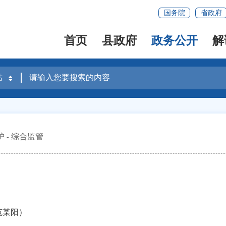
国务院
省政府
首页
县政府
政务公开
解
护
综合监管
范某阳）