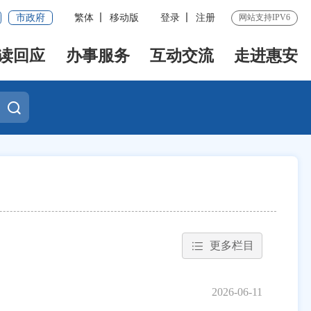
市政府
繁体
移动版
登录
注册
网站支持IPV6
读回应
办事服务
互动交流
走进惠安
更多栏目
2026-06-11