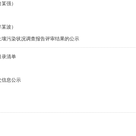
曾某强）
李某波）
地土壤污染状况调查报告评审结果的公示
目录清单
次信息公示