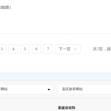
陈灿煌）
3
4
5
6
7
下一页
共
7
页，跳
>>
市网站
县区政府网站
新媒体矩阵