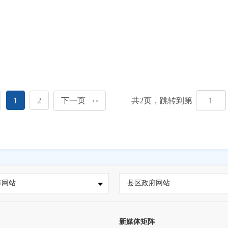
1
2
下一页
共
2
页，跳转到第
>>
市网站
县区政府网站
新媒体矩阵