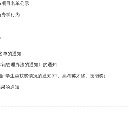
市项目名单公示
范办学行为
估
园名单的通知
学籍管理办法的通知》的通知
基金”学生类获奖情况的通知(中、高考英才奖、技能奖)
结果的通知