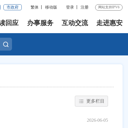
市政府
繁体
移动版
登录
注册
网站支持IPV6
读回应
办事服务
互动交流
走进惠安
更多栏目
2026-06-05