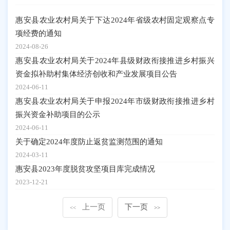
惠安县农业农村局关于下达2024年省级农村固定观察点专
项经费的通知
2024-08-26
惠安县农业农村局关于2024年县级财政衔接推进乡村振兴
资金拟补助村集体经济创收和产业发展项目公告
2024-06-11
惠安县农业农村局关于申报2024年市级财政衔接推进乡村
振兴资金补助项目的公示
2024-06-11
关于确定2024年度防止返贫监测范围的通知
2024-03-11
惠安县2023年度脱贫攻坚项目库完成情况
2023-12-21
上一页
下一页
<<
>>