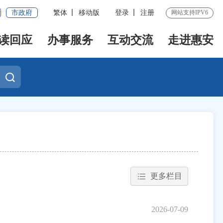
市政府
繁体
移动版
登录
注册
网站支持IPV6
读回应
办事服务
互动交流
走进惠安
更多栏目
2026-07-09