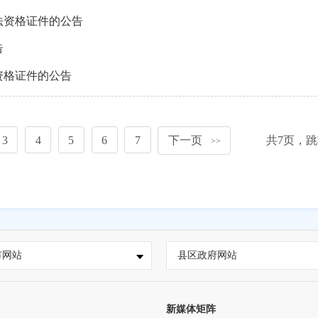
法资格证件的公告
告
资格证件的公告
3
4
5
6
7
下一页
共
7
页，跳
>>
市网站
县区政府网站
新媒体矩阵