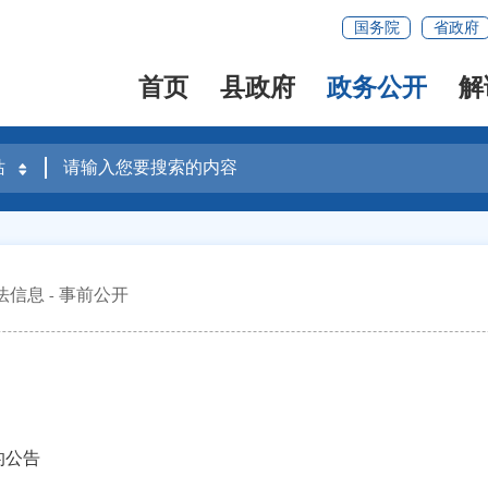
国务院
省政府
首页
县政府
政务公开
解
法信息
事前公开
的公告