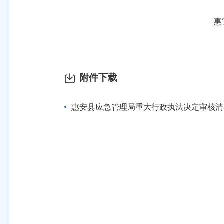
惠安县应急
附件下载
惠安县应急管理局重大行政执法决定审核清单.