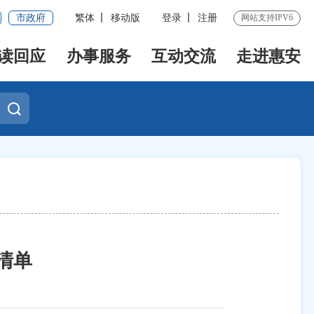
市政府
繁体
移动版
登录
注册
网站支持IPV6
读回应
办事服务
互动交流
走进惠安
清单