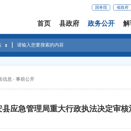
国务院
省政府
首页
县政府
政务公开
解
法信息
事前公开
安县应急管理局重大行政执法决定审核