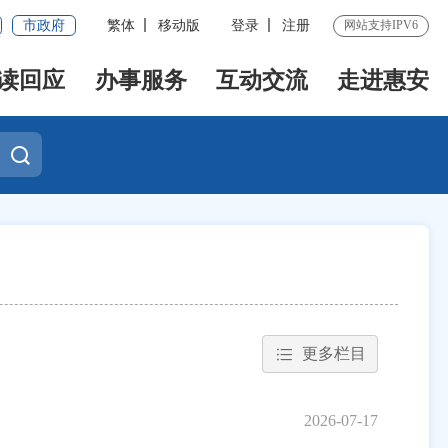
市政府
繁体
移动版
登录
注册
网站支持IPV6
读回应
办事服务
互动交流
走进惠安
更多栏目
2026-07-17