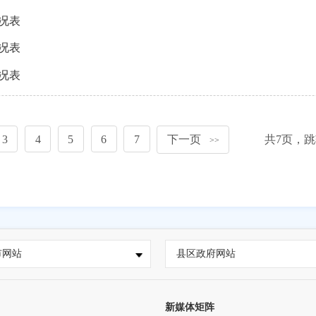
情况表
情况表
情况表
3
4
5
6
7
下一页
共
7
页，跳
>>
市网站
县区政府网站
新媒体矩阵