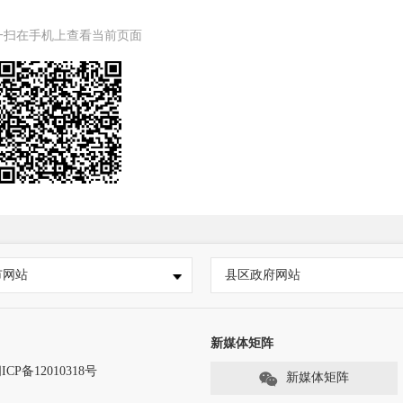
一扫在手机上查看当前页面
市网站
县区政府网站
新媒体矩阵
ICP备12010318号
新媒体矩阵