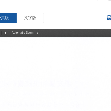
全真版
文字版