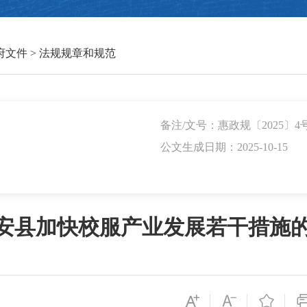
府文件
>
法规规章和规范
备注/文号：惠政规〔2025〕4
公文生成日期：2025-10-15
安县加快校服产业发展若干措施