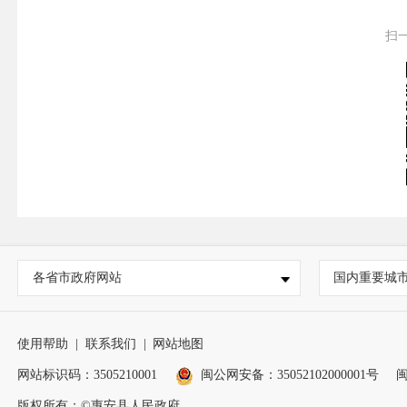
扫
各省市政府网站
国内重要城
使用帮助
|
联系我们
|
网站地图
网站标识码：3505210001
闽公网安备：35052102000001号
闽
版权所有：©惠安县人民政府