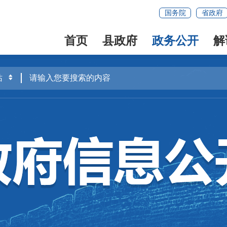
国务院
省政府
首页
县政府
政务公开
解