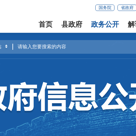
国务院
省政府
首页
县政府
政务公开
解