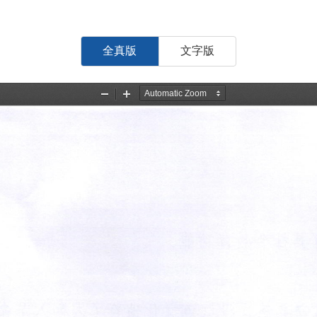
全真版
文字版