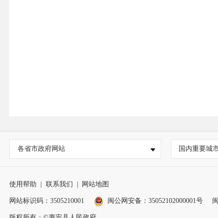
各省市政府网站
国内重要城
使用帮助
|
联系我们
|
网站地图
网站标识码：3505210001
闽公网安备：35052102000001号
闽
版权所有：©惠安县人民政府