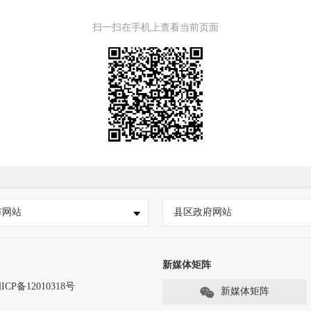
扫一扫在手机上查看当前页面
市网站
县区政府网站
新媒体矩阵
ICP备12010318号
新媒体矩阵