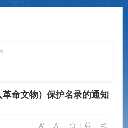
2号
入革命文物）保护名录的通知