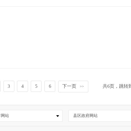
3
4
5
6
下一页
共
6
页，跳转
>>
市网站
县区政府网站