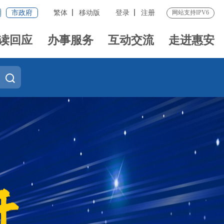
市政府
繁体
移动版
登录
注册
网站支持IPV6
读回应
办事服务
互动交流
走进惠安