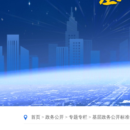
首页
>
政务公开
>
专题专栏
>
基层政务公开标准