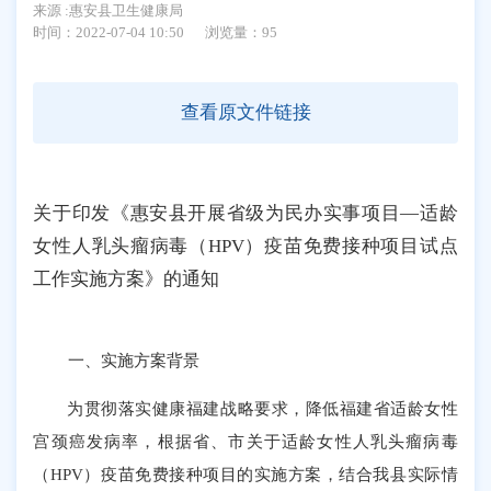
来源 :惠安县卫生健康局
时间：2022-07-04 10:50
浏览量：
95
查看原文件链接
关于印发《惠安县开展省级为民办实事项目—适龄
女性人乳头瘤病毒（HPV）疫苗免费接种项目试点
工作实施方案》的通知
一、实施方案背景
为贯彻落实健康福建战略要求，降低福建省适龄女性
宫颈癌发病率，根据省、市关于适龄女性人乳头瘤病毒
（HPV）疫苗免费接种项目的实施方案，结合我县实际情