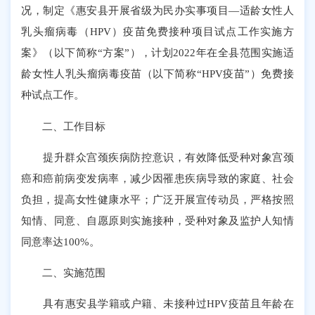
况，制定《惠安县开展省级为民办实事项目—适龄女性人
乳头瘤病毒（HPV）疫苗免费接种项目试点工作实施方
案》（以下简称“方案”），计划2022年在全县范围实施适
龄女性人乳头瘤病毒疫苗（以下简称“HPV疫苗”）免费接
种试点工作。
二、工作目标
提升群众宫颈疾病防控意识，有效降低受种对象宫颈
癌和癌前病变发病率，减少因罹患疾病导致的家庭、社会
负担，提高女性健康水平；广泛开展宣传动员，严格按照
知情、同意、自愿原则实施接种，受种对象及监护人知情
同意率达100%。
二、实施范围
具有惠安县学籍或户籍、未接种过HPV疫苗且年龄在