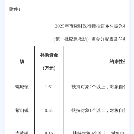
附件
1
2025年市级财政衔接推进乡村振兴补助
（第一批应急救助）资金分配表及任务清
补助资金
镇
约束性任务
（万元）
螺城镇
1.61
扶持对象2个以上，对象自付金额
紫山镇
0.51
扶持对象1个以上，对象自付金额
崇武镇
8.15
扶持对象3个以上，对象自付金额