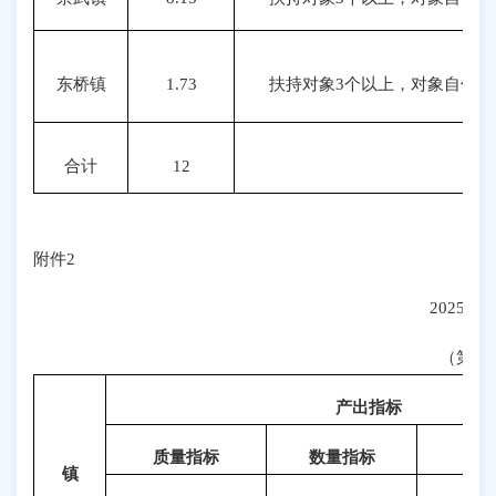
东桥镇
1.73
扶持对象3个以上，对象自付金额
合计
12
附件2
2025
（第一
产出指标
质量指标
数量指标
镇