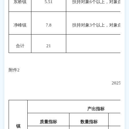
东桥镇
5.51
扶持对象6个以上，对象自付金
净峰镇
7.8
扶持对象3个以上，对象自付金
合计
21
附件2
2025
（
产出指标
质量指标
数量指标
镇