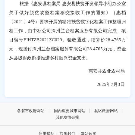
根据《惠安县档案局 惠安县扶贫开发领导小组办公室
关于做好脱贫攻坚档案移交接收工作的通知》（惠档
〔2021〕4号）要求开展
的
精准扶贫数字化档案工作整理归
档工作
，由中标公司漳州兰台档案服务有限公司完成，项
目编号
FJHTZB2021ZC029
。验收通过，结算价28.4765万
元，现拨付漳州兰台档案服务有限公司28.4765万元，资金
从县级财政衔接推进乡村振兴资金支出。
惠安县农业农村局
2025年7月3日
各省市政府网站
国内重要城市网站
县区政府网站
其他友情链接
使用帮助
|
联系我们
|
网站地图