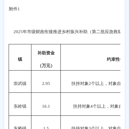
附件
1
2025年市级财政衔接推进乡村振兴补助（第二批应急救助）
补助资金
镇
约束性任务
（万元）
崇武镇
2.95
扶持对象2个以上，对象自付金
东岭镇
16.1
扶持对象4个以上，对象自付
东桥镇
1.5
扶持对象3个以上，对象自付金