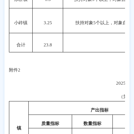
小岞镇
3.25
扶持对象5个以上，对象自付金
合计
23.8
附件2
2025
（第二
产出指标
质量指标
数量指标
镇