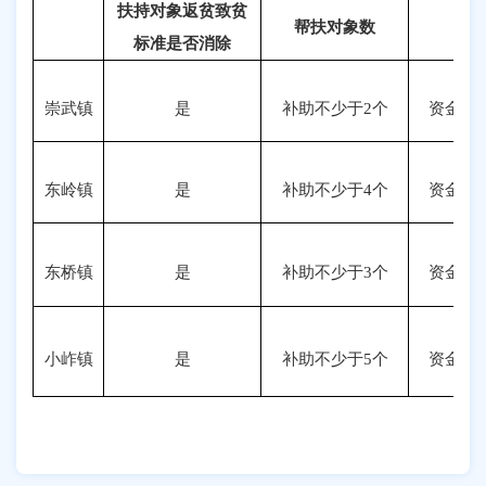
扶持对象返贫致贫
帮扶对象数
标准是否消除
崇武镇
是
补助不少于2个
资金
10
东岭镇
是
补助不少于4个
资金
10
东桥镇
是
补助不少于3个
资金
10
小岞镇
是
补助不少于5个
资金
10