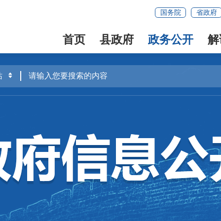
国务院
省政府
首页
县政府
政务公开
解