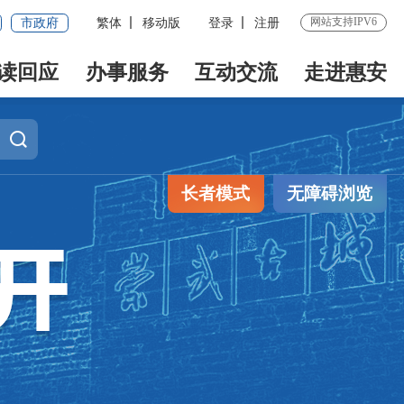
网站支持IPV6
市政府
繁体
移动版
登录
注册
读回应
办事服务
互动交流
走进惠安
长者模式
无障碍浏览