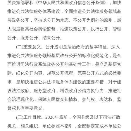
关决策部署和《中华人民共和国政府信息公开条例》，加快
推进公共法律服务体系建设，全面推进公共法律服务领域基
层政务公开，坚持以公开为常态、不公开为例外的原则，最
大限度提高社会舆论监督，推进决策公开、执行公开、管理
公开、服务公开、结果公开。
(
二
)
重要意义。公开透明是法治政府的基本特征。深入
推进公共法律服务领域基层政务公开的标准化规范化，是全
面推进司法行政系统政务公开的基础性工作，是立足基层实
际、细化公开内容、规范公开流程、完善公开方式的必然要
求，是加快推进公共法律服务体系建设的重要举措，对于建
设法治政府、服务型政府，增强政府公信力执行力，推进社
会治理现代化，保障人民群众知情权、参与权、表达权、监
督权具有重要意义。
(
三
)
工作目标。
2020
年底前，全国县级及以下司法行政
机关、相关组织、单位参照本指引，全部制定完成本单位公