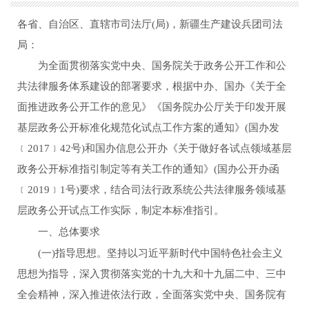
各省、自治区、直辖市司法厅
(
局
)
，新疆生产建设兵团司法
局：
为全面贯彻落实党中央、国务院关于政务公开工作和公
共法律服务体系建设的部署要求，根据中办、国办《关于全
面推进政务公开工作的意见》《国务院办公厅关于印发开展
基层政务公开标准化规范化试点工作方案的通知》
(
国办发
﹝
2017
﹞
42
号
)
和国办信息公开办《关于做好各试点领域基层
政务公开标准指引制定等有关工作的通知》
(
国办公开办函
﹝
2019
﹞
1
号
)
要求，结合司法行政系统公共法律服务领域基
层政务公开试点工作实际，制定本标准指引。
一、总体要求
(
一
)
指导思想。坚持以习近平新时代中国特色社会主义
思想为指导，深入贯彻落实党的十九大和十九届二中、三中
全会精神，深入推进依法行政，全面落实党中央、国务院有