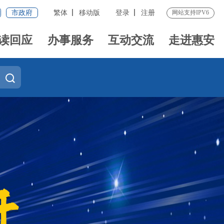
市政府
繁体
移动版
登录
注册
网站支持IPV6
读回应
办事服务
互动交流
走进惠安