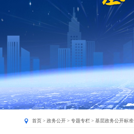
首页
>
政务公开
>
专题专栏
>
基层政务公开标准