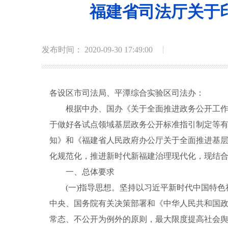
福建省司法厅关于
发布时间： 2020-09-30 17:49:00
各设区市司法局、平潭综合实验区司法办
：
根据中办、国办《关于全面推进政务公开工
于做好各试点领域基层政务公开标准指引制定等
知》
和
《
福建省
人民政府办公厅关于全面推进基
化规范化，推进新时代新福建治理现代化，现结
一、总体要求
(一)指导思想。
坚持以习近平新时代中国特色
中央、国务院有关决策部署和《中华人民共和国
常态、不公开为例外的原则，最大限度提高社会