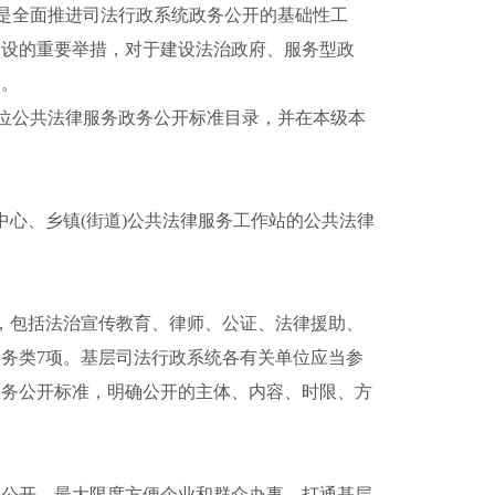
是全面推进司法行政系统政务公开的基础性工
建设的重要举措，对于建设法治政府、服务型政
义。
位公共法律服务政务公开标准
目录
，
并在本级本
务中心、乡镇(街道)公共法律服务工作站的公共法律
项，包括法治宣传教育、律师、公证、法律援助、
服务类7项。基层司法行政系统各有关单位应当参
政务公开标准，明确公开的主体、内容、时限、方
果公开，最大限度方便企业和群众办事，打通基层