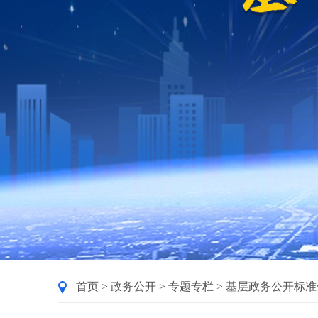
首页
>
政务公开
>
专题专栏
>
基层政务公开标准