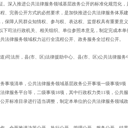
征。深入推进公共法律服务领域基层政务公开的标准化规范化，
流程、完善公开方式的必然要求，是加快推进公共法律服务体系
化，保障人民群众知情权、参与权、表达权、监督权具有重要意
以下司法行政机关
、相关组织、单位参照本
意见
，
制定完成本单
公共法律服务领域权力运行全流程公开、政务服务全过程公开。
街道)司法所，县(市、区)法律援助中心、县(市、区)公共法律服
服务事项清单，公共法律服务领域基层政务公开事项一级事项
9
法律服务平台等，二级事项18项，其中行政权力类11项，公共
对公开标准目录进行适当调整，制定本单位的公共法律服务领域
工作，全面推进决策公开、执行公开、管理公开、服务公开、结