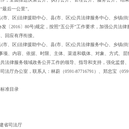
的
“最后一公里”。
，县(市、区)法律援助中心、县(市、区)公共法律服务中心、乡镇
发〔2016〕80号)规定，按照“五公开”工作要求，加强公共
读、回应有序衔接。
，县(市、区)法律援助中心、县(市、区)公共法律服务中心、乡镇
的事项、内容、依据、时限、主体、渠道和载体、对象、方式、
公共法律服务领域政务公开工作的领导、指导和支持，强化监督
省司法厅
办公室，联系人：林蔚（
0591-87716791
）、
郑忠宝（
059
开标准目录
建省司法厅