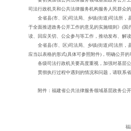
司法行政机关和公共法律服务机构服务人民群众
全省县
(市、区)司法局、乡镇(街道)司法所
于全面推进政务公开工作的意见的实施细则》(国办
读、回应关切、公众参与等工作，推动发布、解
全省县
(市、区)司法局、乡镇(街道)司法所
应当以表格的形式
(具体可参照附件)，明确公开
各级司法行政机关要高度重视，加强对基层
贯彻执行过程中遇到的情况和问题，请
联系
附件：
福建省
公共法律服务领域基层政务公
福