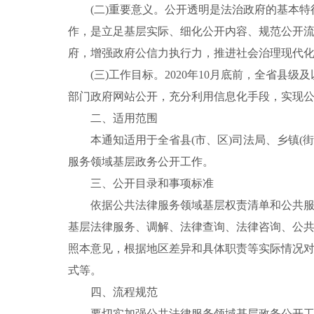
(二)重要意义。
公开透明是法治政府的基本特
作，是立足基层实际、细化公开内容、规范公开
府，增强政府公信力执行力，推进社会治理现代
(三)工作目标。
2020年
10月底前
，全省县级及
部门政府网站公开
，
充分利用信息化手段，实现
二、适用范围
本
通知
适用于全省县
(市、区)司法局、乡镇(
服务领域基层政务公开工作。
三、公开目录和事项标准
依据公共法律服务领域基层权责清单和公共
基层法律服务、调解、法律查询、法律咨询、公共
照本
意见
，根据地区差异和具体职责等实际情况
式等。
四、流程规范
要切实加强公共法律服务领域基层政务公开