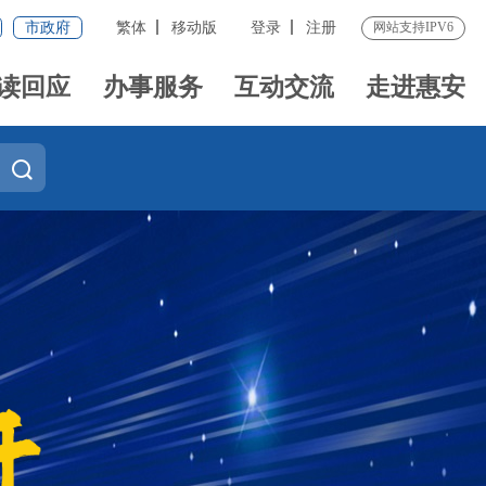
市政府
繁体
移动版
登录
注册
网站支持IPV6
读回应
办事服务
互动交流
走进惠安