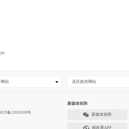
ps
市网站
县区政府网站
新媒体矩阵
ICP备12010318号
新媒体矩阵
闽政通APP