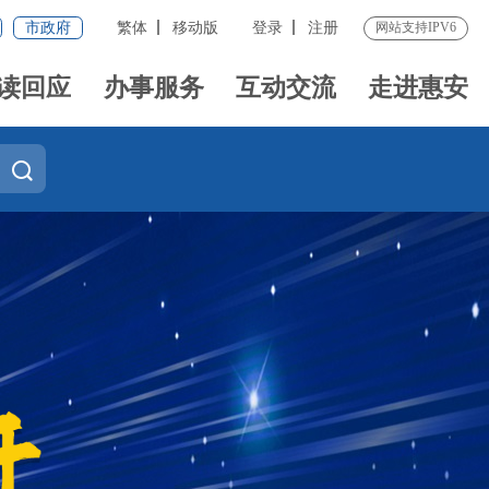
市政府
繁体
移动版
登录
注册
网站支持IPV6
读回应
办事服务
互动交流
走进惠安