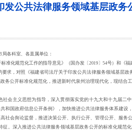
印发公共法律服务领域基层政务
市局各科室、各直属单位：
开标准化规范化工作的指导意见》
（国办
发〔
2019
〕
54
号）和《福
的要求
，对照
《福建省司法厅关于印发公共法律服务领域基层政
层政务公开
标准化规范化，推进新时代泉州治理现代化，现结合
色社会主义思想为指导，深入贯彻落实党的十九大和十九届二中
民共和国政府信息公开条例》，加快推进公共法律服务体系建设
提高社会舆论监督，推进决策公开、执行公开、管理公开、服务
特征。深入推进公共法律服务领域基层政务公开的标准化规范化