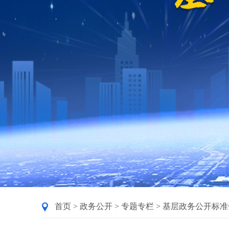
首页
>
政务公开
>
专题专栏
>
基层政务公开标准