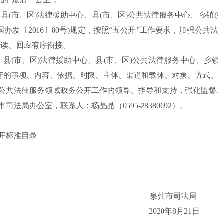
所，县(市、区)法律援助中心、县(市、区)公共法律服务中心、乡
办发〔2016〕80号)规定，按照“五公开”工作要求，加强公
解读、回应有序衔接。
所，县(市、区)法律援助中心、县(市、区)公共法律服务中心、
公开的事项、内容、依据、时限、主体、渠道和载体、对象、方式
公共法律服务领域政务公开工作的领导、指导和支持，强化监督
市司法局办公室，联系人：杨晶晶（
0595-28380692
）
。
开标准目录
泉州市司法局
2020年8月21日