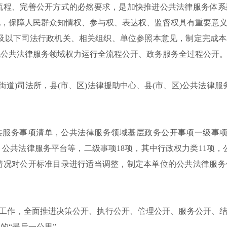
流程、完善公开方式的必然要求，是加快推进公共法律服务体系
化，保障人民群众知情权、参与权、表达权、监督权具有重要意
及以下司法行政机关
、相关组织、单位参照本
意见
，
制定完成本
现公共法律服务领域权力运行全流程公开、政务服务全过程公开
(街道)司法所，县(市、区)法律援助中心、县(市、区)公共法律
共服务事项清单，公共法律服务领域基层政务公开事项一级事
公共法律服务平台等，二级事项18项，其中行政权力类11项，
情况对公开标准目录进行适当调整，制定本单位的公共法律服务
工作，全面推进决策公开、执行公开、管理公开、服务公开、
众的
“最后一公里”。