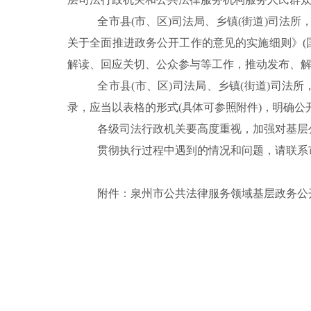
全
市
县
(市、区)司法局、乡镇(街道)司法
关于全面推进政务公开工作的意见的实施细则》(国
解读、回应关切、公众参与等工作，推动发布、
全
市
县
(市、区)司法局、乡镇(街道)司法
录，应当以表格的形式
(具体可参照附件)，明确
各级司法行政机关要高度重视，加强对基层
贯彻执行过程中遇到的情况和问题，请
联系
附件：
泉州市
公共法律服务领域基层政务公