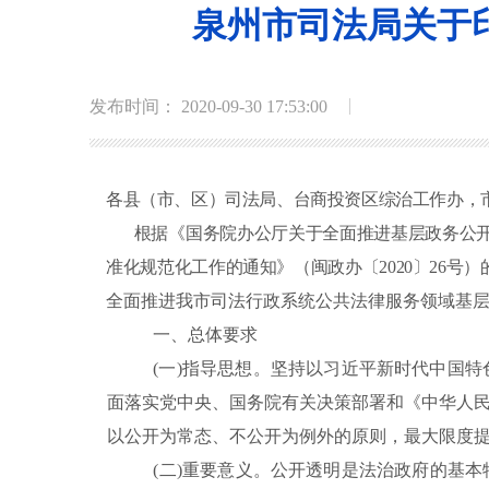
泉州市司法局关于
发布时间： 2020-09-30 17:53:00
各县（市、区）司法局、台商投资区综治工作办
，
根据《国务院办公厅关于全面推进基层政务公
准化规范化工作的通知》（闽政办〔
2020
〕
26
号）
全面推进我
市
司法
行政系统公共法律服务领域基
一、
总体要求
(一)指导思想。
坚持以习近平新时代中国特
面落实党中央、国务院有关决策部署和《中华人
以公开为常态、不公开为例外的原则，最大限度
(二)重要意义。
公开透明是法治政府的基本