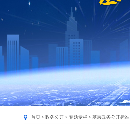
首页
>
政务公开
>
专题专栏
>
基层政务公开标准