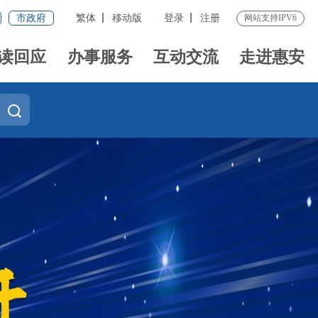
市政府
繁体
移动版
登录
注册
网站支持IPV6
读回应
办事服务
互动交流
走进惠安