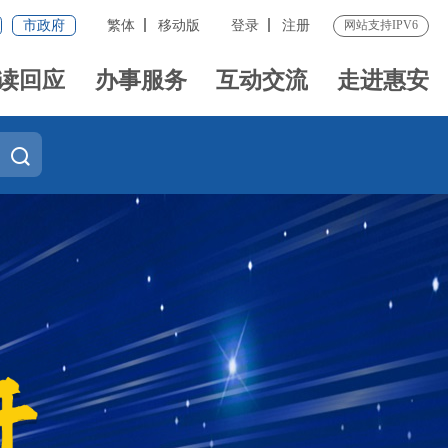
市政府
繁体
移动版
登录
注册
网站支持IPV6
读回应
办事服务
互动交流
走进惠安