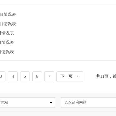
项目情况表
项目情况表
目情况表
目情况表
目情况表
3
4
5
6
7
下一页
共
11
页，
>>
市网站
县区政府网站