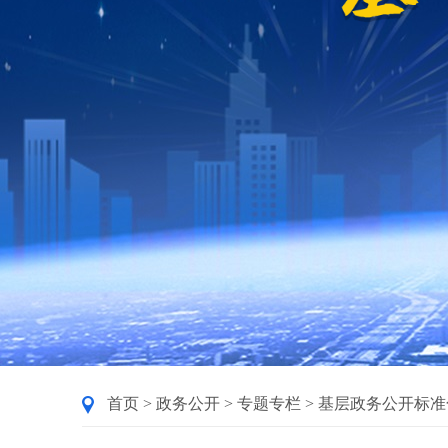
首页
>
政务公开
>
专题专栏
>
基层政务公开标准