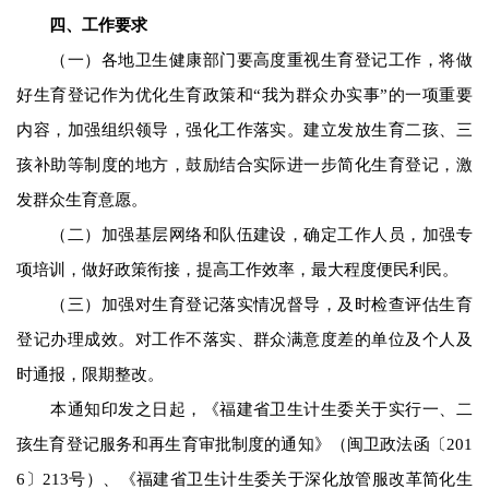
四、工作要求
（一）各地卫生健康部门要高度重视生育登记工作，将做
好生育登记作为优化生育政策和“我为群众办实事”的一项重要
内容，加强组织领导，强化工作落实。建立发放生育二孩、三
孩补助等制度的地方，鼓励结合实际进一步简化生育登记，激
发群众生育意愿。
（二）加强基层网络和队伍建设，确定工作人员，加强专
项培训，做好政策衔接，提高工作效率，最大程度便民利民。
（三）加强对生育登记落实情况督导，及时检查评估生育
登记办理成效。对工作不落实、群众满意度差的单位及个人及
时通报，限期整改。
本通知印发之日起，《福建省卫生计生委关于实行一、二
孩生育登记服务和再生育审批制度的通知》（闽卫政法函〔201
6〕213号）、《福建省卫生计生委关于深化放管服改革简化生