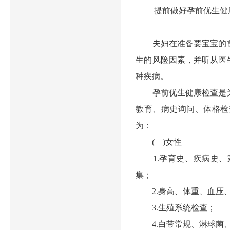
提前做好孕前优生健
夫妇在准备要宝宝的前3
生的风险因素，并听从医
种疾病。
孕前优生健康检查是为
教育、病史询问、体格检
为：
(—)女性
1.孕育史、疾病史、
集；
2.身高、体重、血压、
3.生殖系统检查；
4.白带常规、淋球菌、