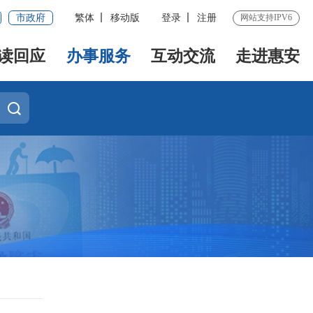
市政府
繁体
移动版
登录
注册
网站支持IPV6
读回应
办事服务
互动交流
走进惠安