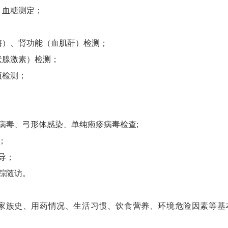
、血糖测定；
）、肾功能（血肌酐）检测；
腺激素）检测；
项检测；
病毒、弓形体感染、单纯疱疹病毒检查;
；
导；
踪随访。
家族史、用药情况、生活习惯、饮食营养、环境危险因素等基