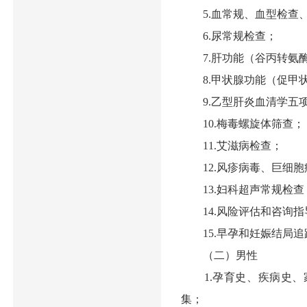
5.血常规、血型检查
6.尿常规检查；
7.肝功能（谷丙转氨酶
8.甲状腺功能（促甲状
9.乙型肝炎血清学五
10.梅毒螺旋体筛查；
11.艾滋病检查；
12.风疹病毒、巨细胞
13.妇科超声常规检查
14.风险评估和咨询指
15.早孕和妊娠结局追
（二）男性
1.孕育史、疾病史、
集；