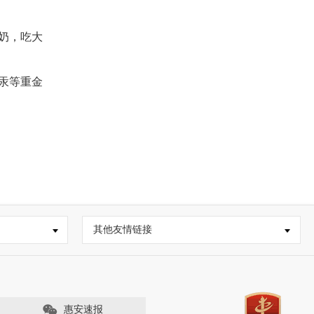
奶，吃大
汞等重金
。
其他友情链接
惠安速报