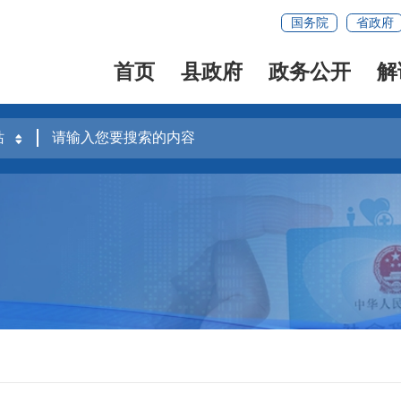
国务院
省政府
首页
县政府
政务公开
解
容