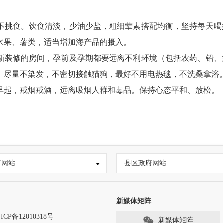
挑食。饮食清淡，少油少盐，粗细荤素搭配均衡，坚持每天喝
水果、薯类，适当增加海产品的摄入。
装修的房间，孕前及孕期都要远离不利环境（包括农药、铅、
，尽量不染发，不密切接触猫狗，最好不用电热毯，不洗桑拿浴
起，戒烟戒酒，远离吸烟人群和毒品。保持心态平和、放松。
市网站
县区政府网站
新媒体矩阵
ICP备12010318号
新媒体矩阵