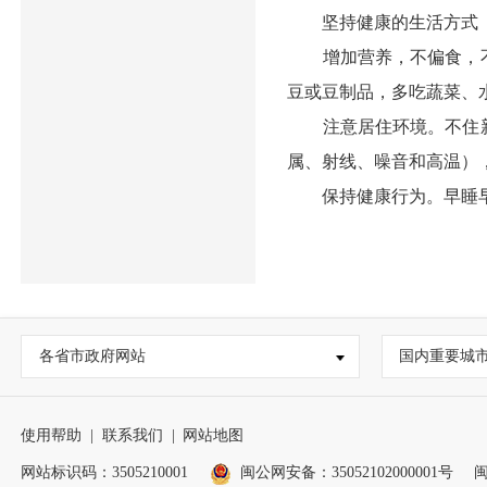
坚持健康的生活方式
增加营养，不偏食，不
豆或豆制品，多吃蔬菜、
注意居住环境。不住新
属、射线、噪音和高温）
保持健康行为。早睡早
各省市政府网站
国内重要城
使用帮助
|
联系我们
|
网站地图
网站标识码：3505210001
闽公网安备：35052102000001号
闽