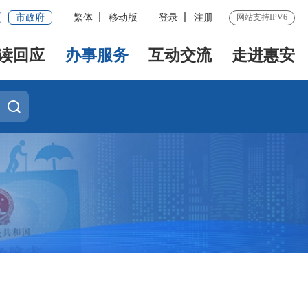
市政府
繁体
移动版
登录
注册
网站支持IPV6
读回应
办事服务
互动交流
走进惠安