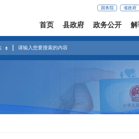
国务院
省政府
首页
县政府
政务公开
解