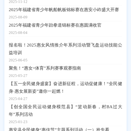
2025-11-12
2025年福建省青少年帆船帆板锦标赛在惠安小岞盛大开赛
2025-08-09
2025年福建省青少年跆拳道锦标赛在惠圆满收官
2025-08-04
报名啦！2025惠女风情推介年系列活动暨飞盘运动技能公
益培训
2025-06-05
聚焦！“惠女+体育”系列赛事观赛指南
2025-05-27
【五一全民健身盛宴】奋进新征程，运动促健康！“全民健
身·惠女展新姿”邀你一起燃！
2025-04-27
【创全国全民运动健身模范县】“篮动新春，村BA过大
年”系列活动
2025-01-23
惠安县全民健身“惠佳节”主题系列活动（一）抢先看