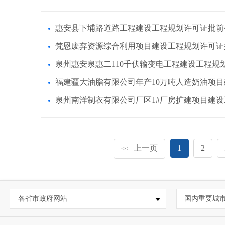
惠安县下埔路道路工程建设工程规划许可证批前
梵恩废弃资源综合利用项目建设工程规划许可证
泉州惠安泉惠二110千伏输变电工程建设工程规
福建疆大油脂有限公司年产10万吨人造奶油项
泉州南洋制衣有限公司厂区1#厂房扩建项目建
上一页
1
2
<<
各省市政府网站
国内重要城