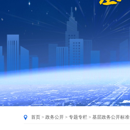
首页
>
政务公开
>
专题专栏
>
基层政务公开标准