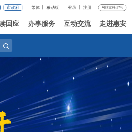
市政府
繁体
移动版
登录
注册
网站支持IPV6
读回应
办事服务
互动交流
走进惠安