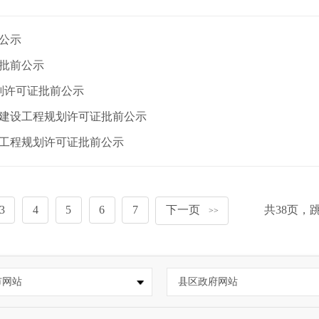
公示
批前公示
划许可证批前公示
目建设工程规划许可证批前公示
设工程规划许可证批前公示
3
4
5
6
7
下一页
共
38
页，
>>
市网站
县区政府网站