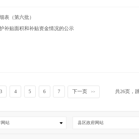
明细表（第六批）
保护补贴面积和补贴资金情况的公示
3
4
5
6
7
下一页
共
26
页，
>>
市网站
县区政府网站