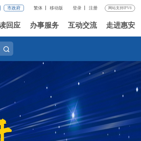
市政府
繁体
移动版
登录
注册
网站支持IPV6
读回应
办事服务
互动交流
走进惠安