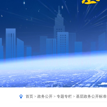
首页
>
政务公开
>
专题专栏
>
基层政务公开标准