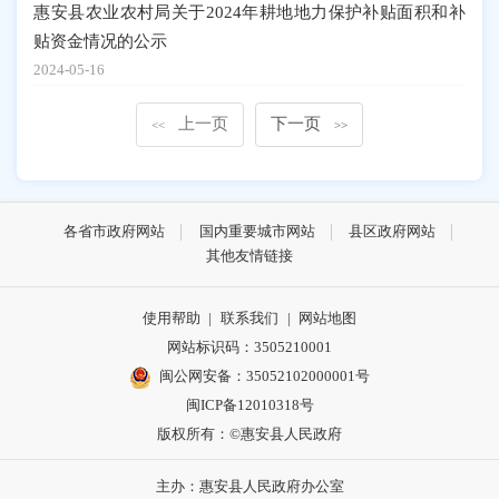
惠安县农业农村局关于2024年耕地地力保护补贴面积和补
贴资金情况的公示
2024-05-16
上一页
下一页
<<
>>
各省市政府网站
国内重要城市网站
县区政府网站
其他友情链接
使用帮助
|
联系我们
|
网站地图
网站标识码：3505210001
闽公网安备：35052102000001号
闽ICP备12010318号
版权所有：©惠安县人民政府
主办：惠安县人民政府办公室