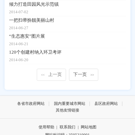
倾力打造田园风光示范镇
2014-07-02
一把扫帚扮靓美丽山村
2014-06-27
“生态惠安”图片展
2014-06-21
120个创建村纳入环卫考评
2014-06-20
上一页
下一页
<<
>>
各省市政府网站
国内重要城市网站
县区政府网站
其他友情链接
使用帮助
|
联系我们
|
网站地图
网站标识码：3505210001